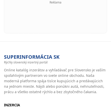
Reklama
SUPERINFORMÁCIA SK
Rýchly slovenský inzertný portál
Online katalóg inzerátov a vyhľadávač pre Slovensko je vaším
spoľahlivým partnerom vo svete online obchodu. Naša
moderná platforma spája tisíce kupujúcich a predávajúcich
na jednom mieste. Nájdi alebo ponúkni autá, nehnuteľnosti,
prácu a všetko ostatné rýchlo a bez zbytočného čakania.
INZERCIA