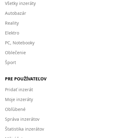
Všetky inzeráty
Autobazár
Reality
Elektro
PC, Notebooky
Oblečenie
Šport
PRE POUŽÍVATEĽOV
Pridať inzerát
Moje inzeráty
Obľúbené
Správa inzerátov
Štatistika inzerátov