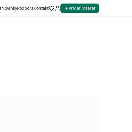
e
Novinky
Podpora
Kontakt
Pridať inzerát