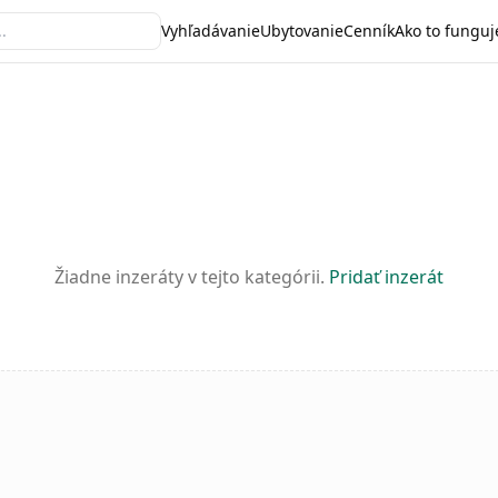
Vyhľadávanie
Ubytovanie
Cenník
Ako to funguj
Žiadne inzeráty v tejto kategórii.
Pridať inzerát