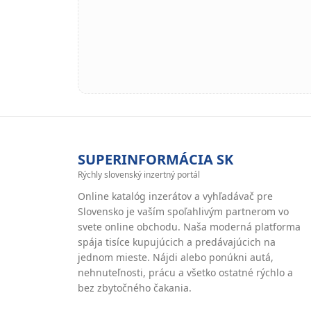
SUPERINFORMÁCIA SK
Rýchly slovenský inzertný portál
Online katalóg inzerátov a vyhľadávač pre
Slovensko je vaším spoľahlivým partnerom vo
svete online obchodu. Naša moderná platforma
spája tisíce kupujúcich a predávajúcich na
jednom mieste. Nájdi alebo ponúkni autá,
nehnuteľnosti, prácu a všetko ostatné rýchlo a
bez zbytočného čakania.