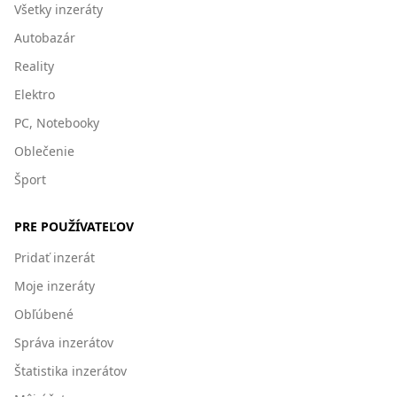
Všetky inzeráty
Autobazár
Reality
Elektro
PC, Notebooky
Oblečenie
Šport
PRE POUŽÍVATEĽOV
Pridať inzerát
Moje inzeráty
Obľúbené
Správa inzerátov
Štatistika inzerátov