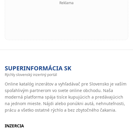
Reklama
SUPERINFORMÁCIA SK
Rýchly slovenský inzertný portál
Online katalóg inzerátov a vyhľadávač pre Slovensko je vaším
spoľahlivým partnerom vo svete online obchodu. Naša
moderná platforma spája tisíce kupujúcich a predávajúcich
na jednom mieste. Nájdi alebo ponúkni autá, nehnuteľnosti,
prácu a všetko ostatné rýchlo a bez zbytočného čakania.
INZERCIA